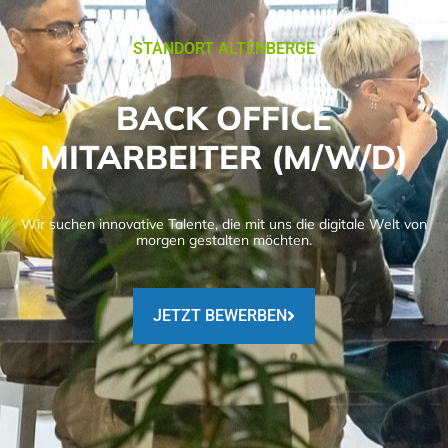
STANDORT ALTENBERGE
BACK OFFICE
MITARBEITER (M/W/D)
Wir suchen innovative Talente, die mit uns die digitale Welt von
morgen gestalten möchten.
JETZT BEWERBEN