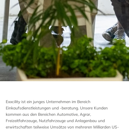
Exxcility ist ein junges Unternehmen im Bereich
Einkaufsdienstleistungen und -beratung. Unsere Kunden
kommen aus den Bereichen Automotive, Agrar,
Freizeitfahrzeuge, Nutzfahrzeuge und Anlagenbau und
erwirtschaften teilweise Umsätze von mehreren Milliarden US-